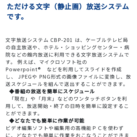
ただける文字（静止画）放送システム
です。
文字放送システム CBP-201 は、ケーブルテレビ局
の自主放送や、ホテル・ショッピングセンター・病
院などの館内放送に利用できる文字放送システムで
す。 例えば、マイクロソフト社の
Powerpoint® などを利用してスライドを作成
し、 JPEGや PNG形式の画像ファイルに変換し、放
送スケジュールを組んで送出することができます。
◆番組の放送を簡単にスケジュール
「現在」や「月末」などのワンタッチボタンを利
用して、放送開始・終了の日時を簡単に設定するこ
とができます。
◆どなたでも簡単に作業が可能
ビデオ編集ソフトや編集用の高機能ＰＣを使わず
に、どなたでも簡単に作業をおこなうことができま