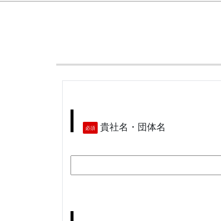
貴社名・団体名
必須