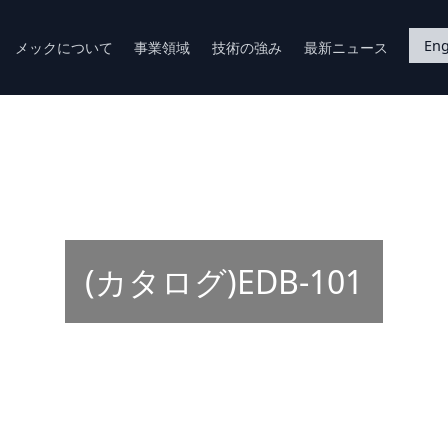
Eng
メックについて
事業領域
技術の強み
最新ニュース
(カタログ)EDB-101