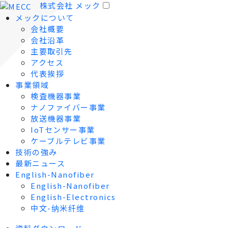
株式会社 メック
メックについて
会社概要
会社沿革
主要取引先
アクセス
代表挨拶
事業領域
検査機器事業
ナノファイバー事業
放送機器事業
IoTセンサー事業
ケーブルテレビ事業
技術の強み
最新ニュース
English-Nanofiber
English-Nanofiber
English-Electronics
中文-纳米纤维