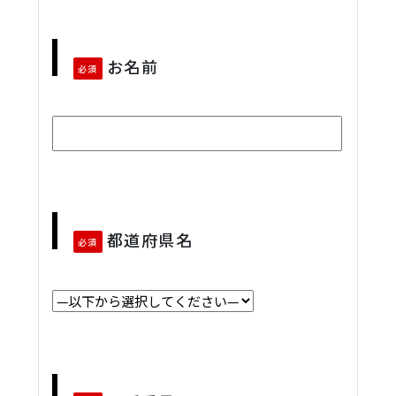
お名前
必須
都道府県名
必須