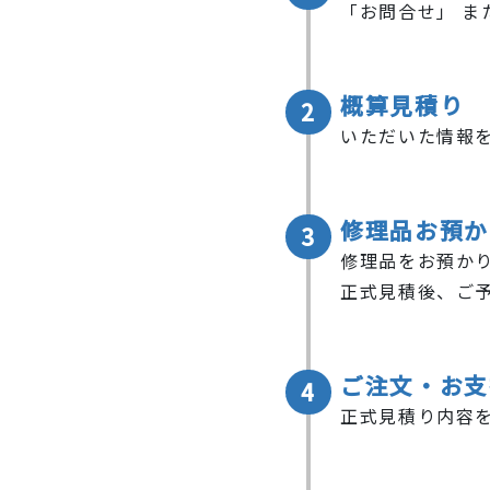
「お問合せ」 ま
概算見積り
2
いただいた情報
修理品お預か
3
修理品をお預か
正式見積後、ご
ご注文・お支
4
正式見積り内容