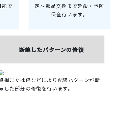
可能で
定〜部品交換まで延命・予防
保全行います。
断線したパターンの修復
焼損または傷などにより配線パターンが断
線した部分の修復を行います。