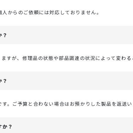
個人からのご依頼には対応しておりません。
か？
なりますが、修理品の状態や部品調達の状況によって変わる
か？
です。ご予算と合わない場合はお預かりした製品を返送い
すか？