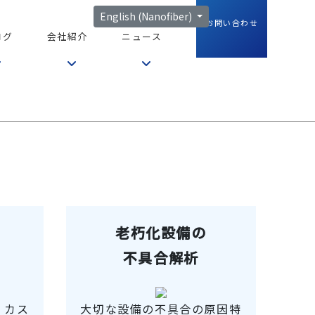
English (Nanofiber)
お問い合わせ
ログ
会社紹介
ニュース
老朽化設備の
不具合解析
、カス
大切な設備の不具合の原因特