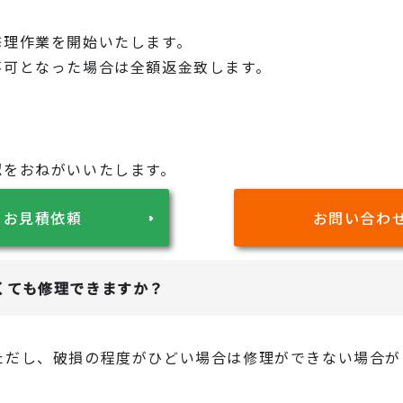
修理作業を開始いたします。
不可となった場合は全額返金致します。
認をおねがいいたします。
お見積依頼
お問い合わ
くても修理できますか？
ただし、破損の程度がひどい場合は修理ができない場合が