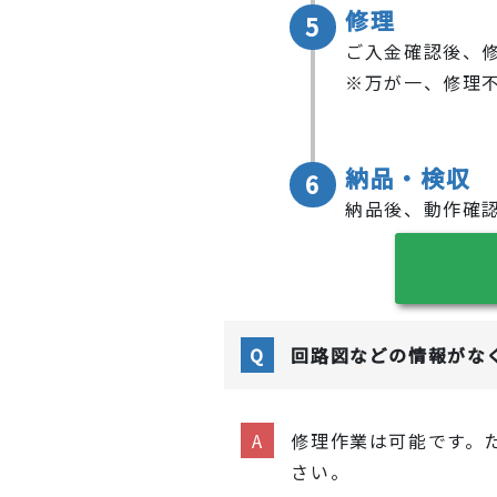
修理
5
ご入金確認後、
※万が一、修理
納品・検収
6
納品後、動作確
回路図などの情報がな
修理作業は可能です。
さい。