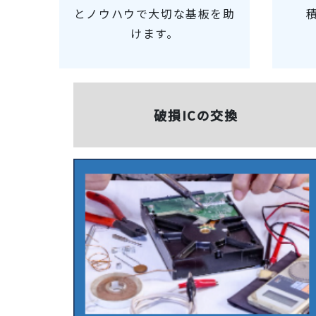
とノウハウで大切な基板を助
けます。
破損ICの
交換