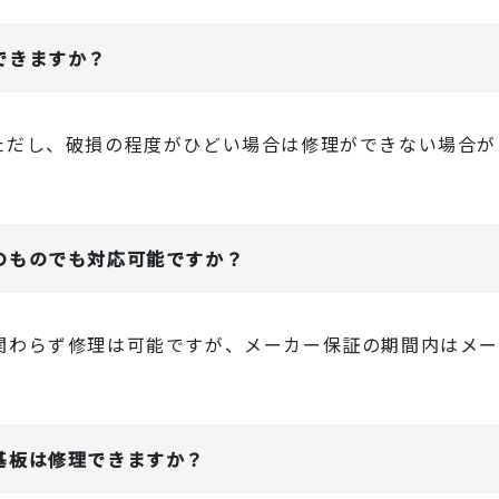
できますか？
ただし、破損の程度がひどい場合は修理ができない場合が
のものでも対応可能ですか？
関わらず修理は可能ですが、メーカー保証の期間内はメ
。
基板は修理できますか？