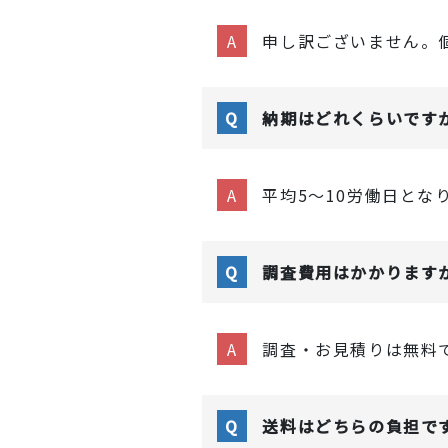
申し訳ございません。
納期はどれくらいです
平均5～10労働日と
調査費用はかかります
調査・お見積りは無料
送料はどちらの負担で