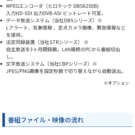
MPEGエンコーダ（ヒロテック DBS6250B)
入力HD-SDI 出力DVB-ASI ビットレート可変。
データ放送システム（当社DBSシリーズ）※
Lアラート、気象情報 、定点カメラ画像、緊急情報など
を提供。
法定同録装置（当社STRシリーズ） ※
自主放送を3ヶ月間録画。LAN接続のPCから番組切出
し。
文字放送システム（当社CBPシリーズ）※
JPEG/PNG画像を設定秒数で切り替えながら自動送出。
※オプション
番組ファイル・映像の流れ