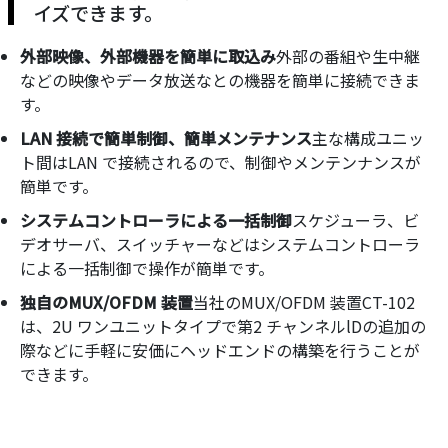
イズできます。
外部映像、外部機器を簡単に取込み
外部の番組や生中継
などの映像やデータ放送なとの機器を簡単に接続できま
す。
LAN 接続で簡単制御、簡単メンテナンス
主な構成ユニッ
ト間はLAN で接続されるので、制御やメンテンナンスが
簡単です。
システムコントローラによる一括制御
スケジューラ、ビ
デオサーバ、スイッチャーなどはシステムコントローラ
による一括制御で操作が簡単です。
独自のMUX/OFDM 装置
当社のMUX/OFDM 装置CT-102
は、2U ワンユニットタイプで第2 チャンネルlDの追加の
際などに手軽に安価にヘッドエンドの構築を行うことが
できます。