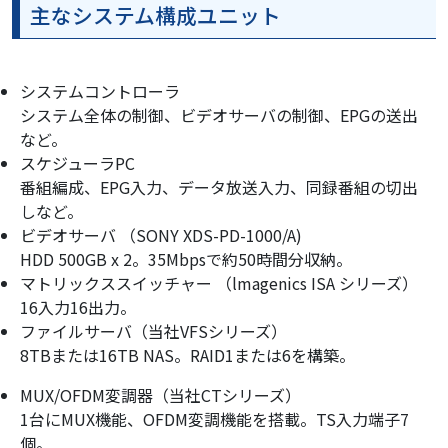
主なシステム構成ユニット
システムコントローラ
システム全体の制御、ビデオサーバの制御、EPGの送出
など。
スケジューラPC
番組編成、EPG入力、データ放送入力、同録番組の切出
しなど。
ビデオサーバ （SONY XDS-PD-1000/A)
HDD 500GB x 2。35Mbpsで約50時間分収納。
マトリックススイッチャー （lmagenics ISA シリーズ）
16入力16出力。
ファイルサーバ（当社VFSシリーズ）
8TBまたは16TB NAS。RAID1または6を構築。
MUX/OFDM変調器（当社CTシリーズ）
1台にMUX機能、OFDM変調機能を搭載。TS入力端子7
個。