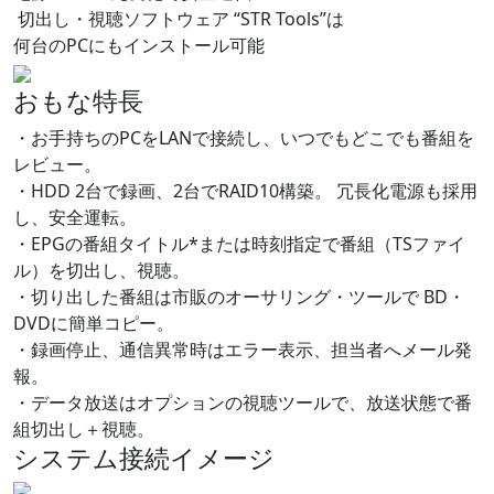
切出し・視聴ソフトウェア “STR Tools”は
何台のPCにもインストール可能
おもな特長
・お手持ちのPCをLANで接続し、いつでもどこでも番組を
レビュー。
・HDD 2台で録画、2台でRAID10構築。 冗長化電源も採用
し、安全運転。
・EPGの番組タイトル*または時刻指定で番組（TSファイ
ル）を切出し、視聴。
・切り出した番組は市販のオーサリング・ツールで BD・
DVDに簡単コピー。
・録画停止、通信異常時はエラー表示、担当者へメール発
報。
・データ放送はオプションの視聴ツールで、放送状態で番
組切出し＋視聴。
システム接続イメージ