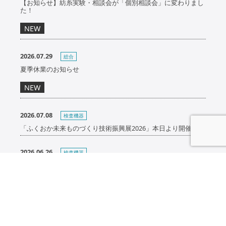
【お知らせ】紡糸実験・相談会が「個別相談会」に変わりまし
た！
NEW
2026.07.29
総合
夏季休業のお知らせ
NEW
2026.07.08
検査機器
「ふくおか未来ものづくり技術振興展2026」本日より開催！
2026.06.26
検査機器
「ふくおか未来ものづくり技術振興展2026」出展のお知らせ
（2026年7月8日～10日）
2026.06.17
ナノファイバー
【展示会レポート】2026年 繊維学会年次大会に出展していま
す！