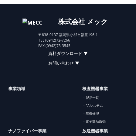
株式会社 メック
〒838-0137 福岡県小郡市福童196-1
TEL (0942)72-7266
FAX (0942)73-3545
資料ダウンロード ▼
お問い合わせ ▼
事業領域
検査機器事業
・製品一覧
・FAシステム
・基板修理
・電子部品販売
ナノファイバー事業
放送機器事業