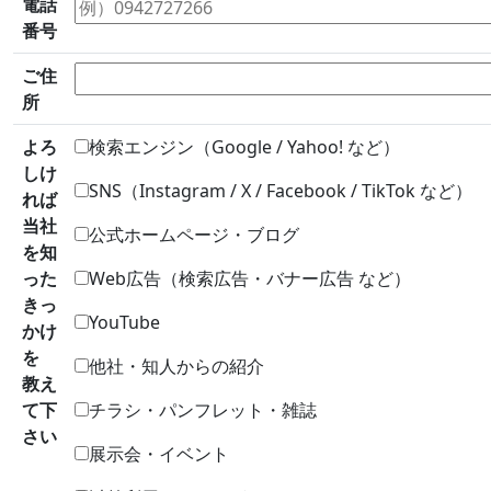
電話
番号
ご住
所
よろ
検索エンジン（Google / Yahoo! など）
しけ
SNS（Instagram / X / Facebook / TikTok など）
れば
当社
公式ホームページ・ブログ
を知
った
Web広告（検索広告・バナー広告 など）
きっ
YouTube
かけ
を
他社・
知人からの紹介
教え
て下
チラシ・パンフレット・雑誌
さい
展示会
・
イベント