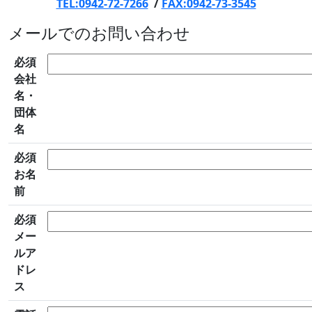
TEL:0942-72-7266
/
FAX:0942-73-3545
メールでのお問い合わせ
必須
会社
名・
団体
名
必須
お名
前
必須
メー
ルア
ドレ
ス