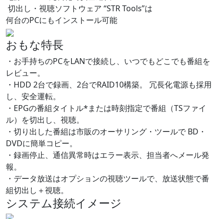
切出し・視聴ソフトウェア “STR Tools”は
何台のPCにもインストール可能
おもな特長
・お手持ちのPCをLANで接続し、いつでもどこでも番組を
レビュー。
・HDD 2台で録画、2台でRAID10構築。 冗長化電源も採用
し、安全運転。
・EPGの番組タイトル*または時刻指定で番組（TSファイ
ル）を切出し、視聴。
・切り出した番組は市販のオーサリング・ツールで BD・
DVDに簡単コピー。
・録画停止、通信異常時はエラー表示、担当者へメール発
報。
・データ放送はオプションの視聴ツールで、放送状態で番
組切出し＋視聴。
システム接続イメージ