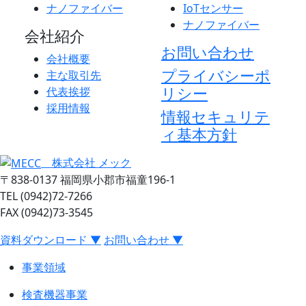
ナノファイバー
IoTセンサー
ナノファイバー
会社紹介
お問い合わせ
会社概要
プライバシーポ
主な取引先
リシー
代表挨拶
採用情報
情報セキュリテ
ィ基本方針
株式会社 メック
〒838-0137 福岡県小郡市福童196-1
TEL (0942)72-7266
FAX (0942)73-3545
資料ダウンロード ▼
お問い合わせ ▼
事業領域
検査機器事業