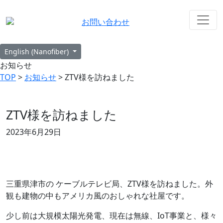
お問い合わせ
English (Nanofiber)
お知らせ
TOP
>
お知らせ
> ZTV様を訪ねました
ZTV様を訪ねました
2023年6月29日
三重県津市の ケーブルテレビ局、ZTV様を訪ねました。外
観も建物の中もアメリカ風のおしゃれな社屋です。
少し前は大規模太陽光発電、現在は無線、IoT事業と、様々