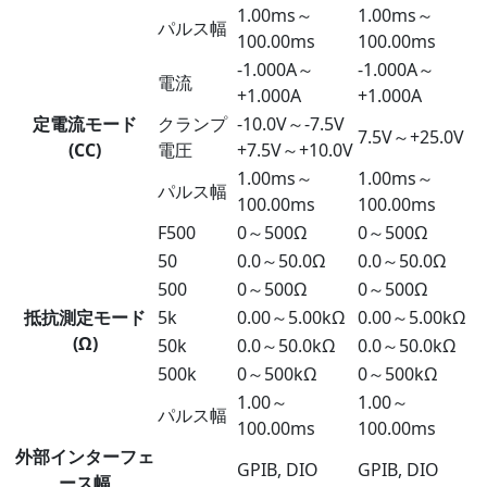
1.00ms～
1.00ms～
パルス幅
100.00ms
100.00ms
-1.000A～
-1.000A～
電流
+1.000A
+1.000A
定電流モード
クランプ
-10.0V～-7.5V
7.5V～+25.0V
(CC)
電圧
+7.5V～+10.0V
1.00ms～
1.00ms～
パルス幅
100.00ms
100.00ms
F500
0～500Ω
0～500Ω
50
0.0～50.0Ω
0.0～50.0Ω
500
0～500Ω
0～500Ω
抵抗測定モード
5k
0.00～5.00kΩ
0.00～5.00kΩ
(Ω)
50k
0.0～50.0kΩ
0.0～50.0kΩ
500k
0～500kΩ
0～500kΩ
1.00～
1.00～
パルス幅
100.00ms
100.00ms
外部インターフェ
GPIB, DIO
GPIB, DIO
ース幅