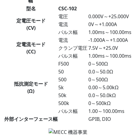
幅
型名
CSC-102
電圧
0.000V～+25.000V
定電圧モード
電流
0V～+1.000A
(CV)
パルス幅
1.00ms～100.00ms
電流
-1.000A～+1.000A
定電流モード
クランプ電圧
7.5V～+25.0V
(CC)
パルス幅
1.00ms～100.00ms
F500
0～500Ω
50
0.0～50.0Ω
500
0～500Ω
抵抗測定モード
5k
0.00～5.00kΩ
(Ω)
50k
0.0～50.0kΩ
500k
0～500kΩ
パルス幅
1.00～100.00ms
外部インターフェース幅
GPIB, DIO