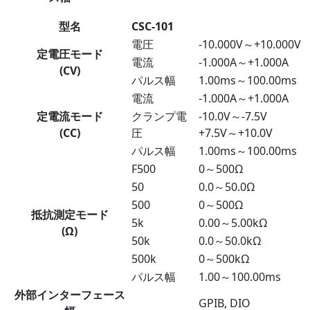
型名
CSC-101
電圧
-10.000V～+10.000V
定電圧モード
電流
-1.000A～+1.000A
(CV)
パルス幅
1.00ms～100.00ms
電流
-1.000A～+1.000A
定電流モード
クランプ電
-10.0V～-7.5V
(CC)
圧
+7.5V～+10.0V
パルス幅
1.00ms～100.00ms
F500
0～500Ω
50
0.0～50.0Ω
500
0～500Ω
抵抗測定モード
5k
0.00～5.00kΩ
(Ω)
50k
0.0～50.0kΩ
500k
0～500kΩ
パルス幅
1.00～100.00ms
外部インターフェース
GPIB, DIO