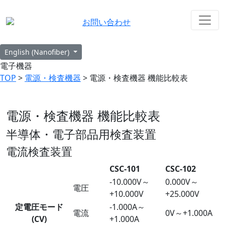
お問い合わせ
English (Nanofiber)
電子機器
TOP
>
電源・検査機器
> 電源・検査機器 機能比較表
電源・検査機器 機能比較表
半導体・電子部品用検査装置
電流検査装置
CSC-101
CSC-102
-10.000V～
0.000V～
電圧
+10.000V
+25.000V
定電圧モード
-1.000A～
電流
0V～+1.000A
(CV)
+1.000A