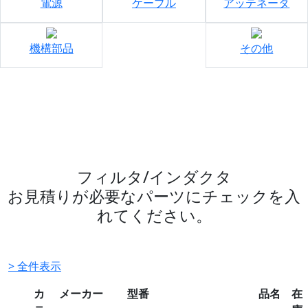
電源
ケーブル
アッテネータ
機構部品
その他
フィルタ/インダクタ
お見積りが必要なパーツにチェックを入
れてください。
> 全件表示
カ
メーカー
型番
品名
在