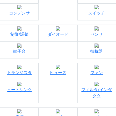
コンデンサ
スイッチ
制御/調整
ダイオード
センサ
端子台
抵抗器
トランジスタ
ヒューズ
ファン
ヒートシンク
フィルタ/インダ
クタ