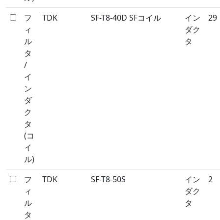
フ
TDK
SF-T8-40D SFコイル
イン
29
ィ
ダク
ル
タ
タ
/
イ
ン
ダ
ク
タ
(コ
イ
ル)
フ
TDK
SF-T8-50S
イン
2
ィ
ダク
ル
タ
タ