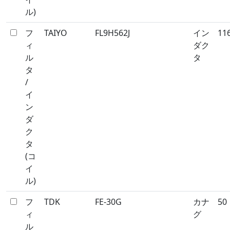
ル)
フ
TAIYO
FL9H562J
イン
11
ィ
ダク
ル
タ
タ
/
イ
ン
ダ
ク
タ
(コ
イ
ル)
フ
TDK
FE-30G
カナ
50
ィ
グ
ル