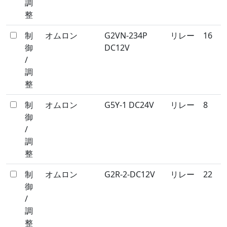
調
整
制
オムロン
G2VN-234P
リレー
16
御
DC12V
/
調
整
制
オムロン
G5Y-1 DC24V
リレー
8
御
/
調
整
制
オムロン
G2R-2-DC12V
リレー
22
御
/
調
整