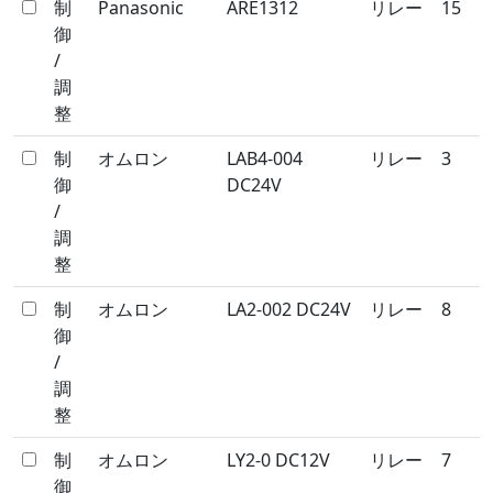
制
Panasonic
ARE1312
リレー
15
御
/
調
整
制
オムロン
LAB4-004
リレー
3
御
DC24V
/
調
整
制
オムロン
LA2-002 DC24V
リレー
8
御
/
調
整
制
オムロン
LY2-0 DC12V
リレー
7
御