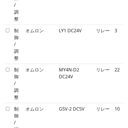
/
調
整
制
オムロン
LY1 DC24V
リレー
3
御
/
調
整
制
オムロン
MY4N-D2
リレー
22
御
DC24V
/
調
整
制
オムロン
G5V-2 DC5V
リレー
10
御
/