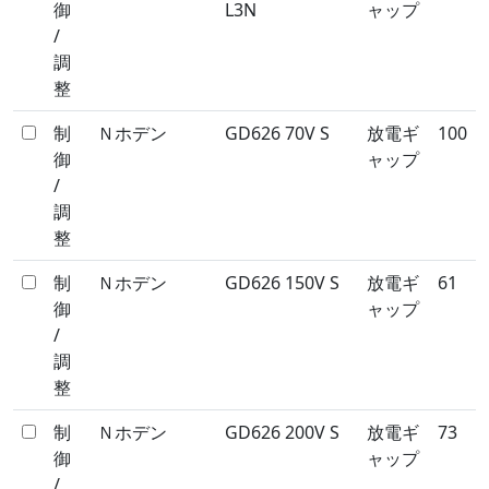
御
L3N
ャップ
/
調
整
制
Ｎホデン
GD626 70V S
放電ギ
100
御
ャップ
/
調
整
制
Ｎホデン
GD626 150V S
放電ギ
61
御
ャップ
/
調
整
制
Ｎホデン
GD626 200V S
放電ギ
73
御
ャップ
/