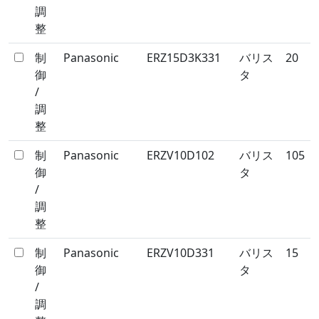
調
整
制
Panasonic
ERZ15D3K331
バリス
20
御
タ
/
調
整
制
Panasonic
ERZV10D102
バリス
105
御
タ
/
調
整
制
Panasonic
ERZV10D331
バリス
15
御
タ
/
調