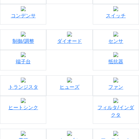
コンデンサ
スイッチ
制御/調整
ダイオード
センサ
端子台
抵抗器
トランジスタ
ヒューズ
ファン
ヒートシンク
フィルタ/インダ
クタ