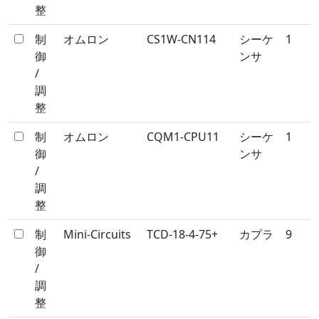
整
制
オムロン
CS1W-CN114
シーケ
1
御
ンサ
/
調
整
制
オムロン
CQM1-CPU11
シーケ
1
御
ンサ
/
調
整
制
Mini-Circuits
TCD-18-4-75+
カプラ
9
御
/
調
整