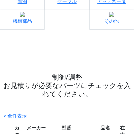
電源
ケーブル
アッテネータ
機構部品
その他
制御/調整
お見積りが必要なパーツにチェックを入
れてください。
> 全件表示
カ
メーカー
型番
品名
在