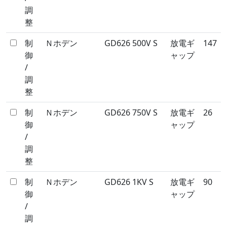
調
整
制
Ｎホデン
GD626 500V S
放電ギ
147
御
ャップ
/
調
整
制
Ｎホデン
GD626 750V S
放電ギ
26
御
ャップ
/
調
整
制
Ｎホデン
GD626 1KV S
放電ギ
90
御
ャップ
/
調