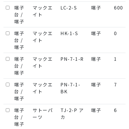
端子
マックエ
LC-2-S
端子
600
台 /
イト
端子
端子
マックエ
HK-1-S
端子
0
台 /
イト
端子
端子
マックエ
PN-7-1-R
端子
1
台 /
イト
端子
端子
マックエ
PN-7-1-
端子
7
台 /
イト
BK
端子
端子
サトーパ
TJ-2-P ア
端子
6
台 /
ーツ
カ
端子