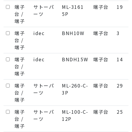
端子
サトーパ
ML-3161
端子台
19
台 /
ーツ
5P
端子
端子
idec
BNH10W
端子台
3
台 /
端子
端子
idec
BNDH15W
端子台
14
台 /
端子
端子
サトーパ
ML-260-C-
端子台
29
台 /
ーツ
3P
端子
端子
サトーパ
ML-100-C-
端子台
25
台 /
ーツ
12P
端子