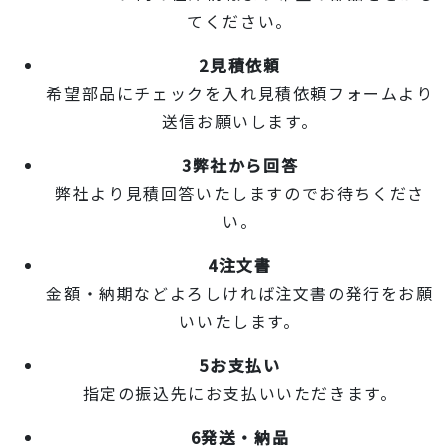
てください。
2
見積依頼
希望部品にチェックを入れ見積依頼フォームより
送信お願いします。
3
弊社から回答
弊社より見積回答いたしますのでお待ちくださ
い。
4
注文書
金額・納期などよろしければ注文書の発行をお願
いいたします。
5
お支払い
指定の振込先にお支払いいただきます。
6
発送・納品