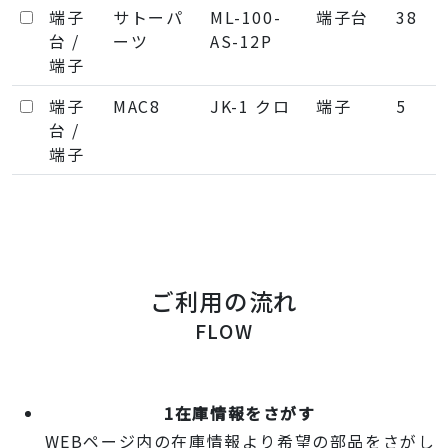
端子
サトーパ
ML-100-
端子台
38
台 /
ーツ
AS-12P
端子
端子
MAC8
JK-1 クロ
端子
5
台 /
端子
ご利用の流れ
FLOW
1
在庫情報をさがす
WEBページ内の在庫情報より希望の部品をさがし