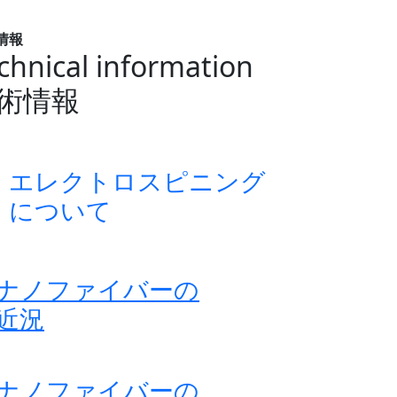
情報
chnical information
術情報
エレクトロスピニング
について
ナノファイバーの
近況
ナノファイバーの