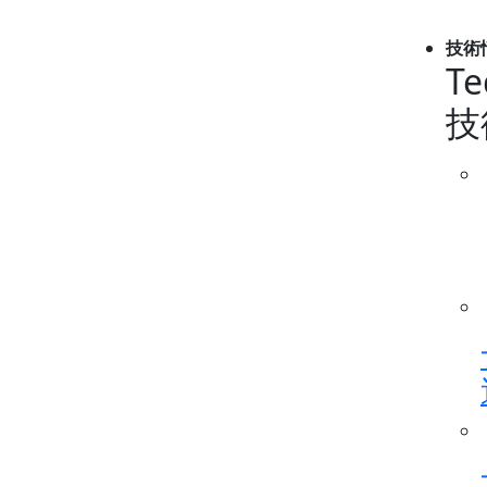
技術
Te
技