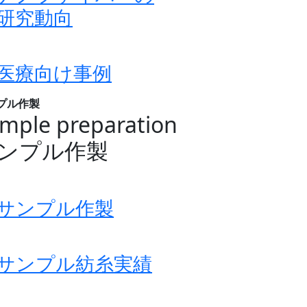
研究動向
医療向け事例
プル作製
mple preparation
ンプル作製
サンプル作製
サンプル紡糸実績