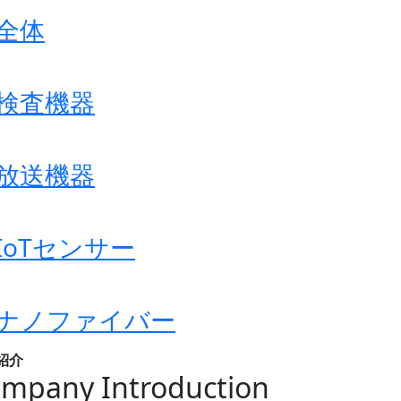
全体
検査機器
放送機器
IoTセンサー
ナノファイバー
紹介
mpany Introduction