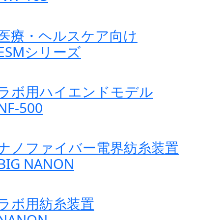
医療・ヘルスケア向け
ESMシリーズ
ラボ用ハイエンドモデル
NF-500
ナノファイバー電界紡糸装置
BIG NANON
ラボ用紡糸装置
NANON