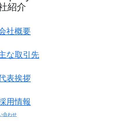
社紹介
会社概要
主な取引先
代表挨拶
採用情報
い合わせ