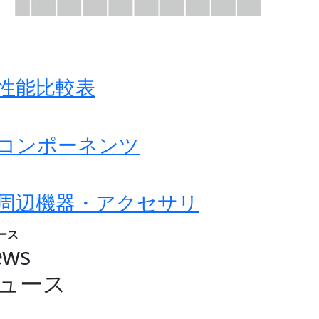
性能比較表
コンポーネンツ
周辺機器・アクセサリ
ース
ews
ュース